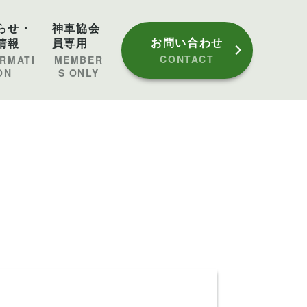
らせ・
神車協会
お問い合わせ
情報
員専用
CONTACT
ORMATI
MEMBER
ON
S ONLY