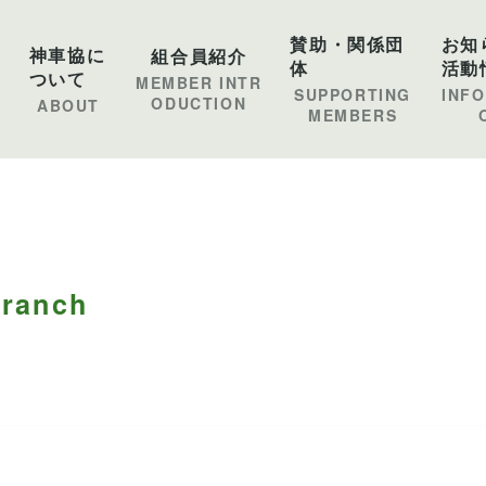
賛助・関係団
お知
神車協に
組合員紹介
体
活動
ついて
MEMBER INTR
SUPPORTING
INF
ODUCTION
ABOUT
MEMBERS
ranch