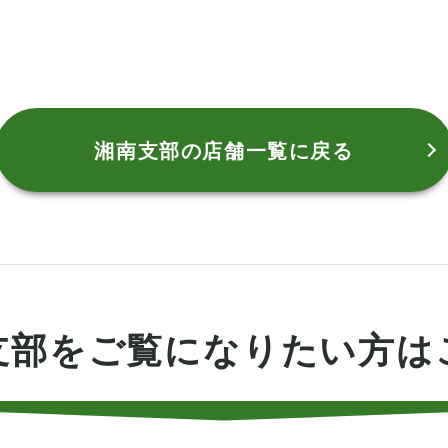
湘南支部の
店舗一覧に戻る
支部を
ご覧になりたい方は
↓