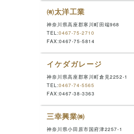
㈲太洋工業
神奈川県高座郡寒川町田端968
TEL:
0467-75-2710
FAX:0467-75-5814
イケダガレージ
神奈川県高座郡寒川町倉見2252-1
TEL:
0467-74-5565
FAX:0467-38-3363
三幸興業㈱
神奈川県小田原市国府津2257-1